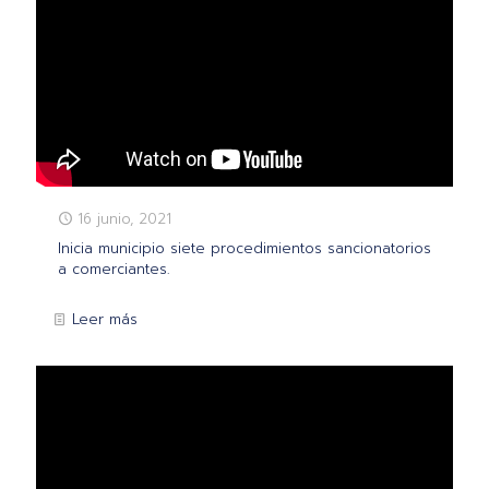
16 junio, 2021
Inicia municipio siete procedimientos sancionatorios
a comerciantes.
Leer más