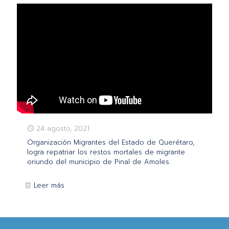
24 agosto, 2021
Organización Migrantes del Estado de Querétaro,
logra repatriar los restos mortales de migrante
oriundo del municipio de Pinal de Amoles.
Leer más