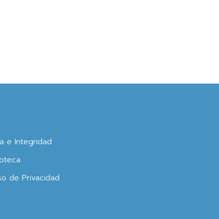
ca e Integridad
oteca
so de Privacidad