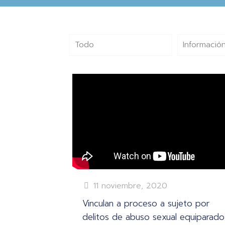
Todo
Información
11 noviembre, 2020
Vinculan a proceso a sujeto por
delitos de abuso sexual equiparado