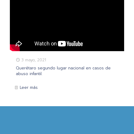
3 mayo, 2021
Querétaro segundo lugar nacional en casos de
abuso infantil.
Leer más