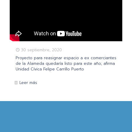
30 septiembre, 2020
Proyecto para reasignar espacio a ex comerciantes
de la Alameda quedaría listo para este año; afirma
Unidad Cívica Felipe Carrillo Puerto
Leer más