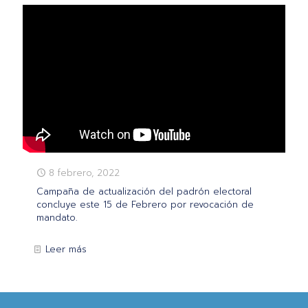
8 febrero, 2022
Campaña de actualización del padrón electoral
concluye este 15 de Febrero por revocación de
mandato.
Leer más