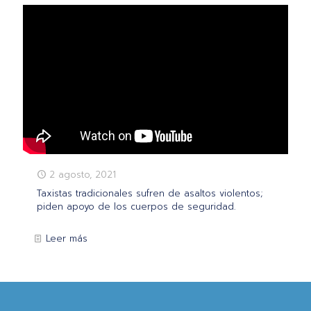
2 agosto, 2021
Taxistas tradicionales sufren de asaltos violentos;
piden apoyo de los cuerpos de seguridad.
Leer más