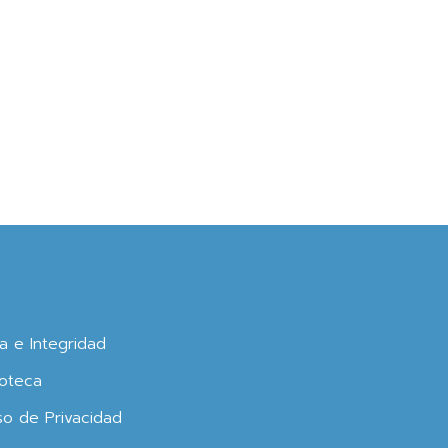
ca e Integridad
oteca
so de Privacidad