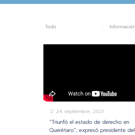
Todo
Información
24 septiembre, 2021
“Triunfó el estado de derecho en
Querétaro”; expresó presidente del