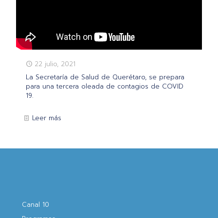
22 julio, 2021
La Secretaría de Salud de Querétaro, se prepara
para una tercera oleada de contagios de COVID
19.
Leer más
Canal 10