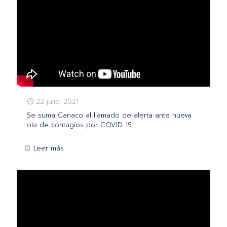
22 julio, 2021
Se suma Canaco al llamado de alerta ante nueva
ola de contagios por COVID 19.
Leer más