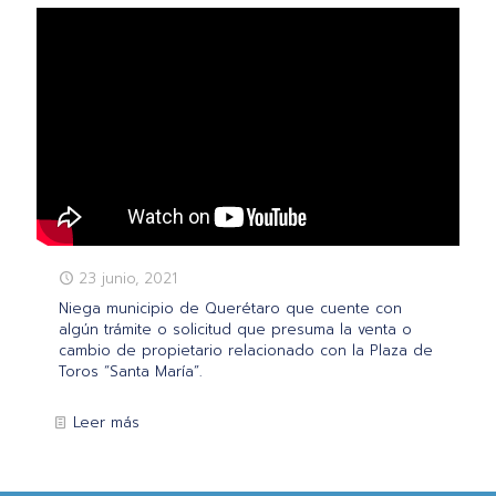
23 junio, 2021
Niega municipio de Querétaro que cuente con
algún trámite o solicitud que presuma la venta o
cambio de propietario relacionado con la Plaza de
Toros “Santa María”.
Leer más