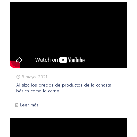
5 mayo, 2021
Al alza los precios de productos de la canasta
básica como la carne.
Leer más