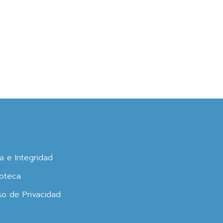
ca e Integridad
oteca
so de Privacidad