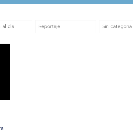
 al día
Reportaje
Sin categoría
ra