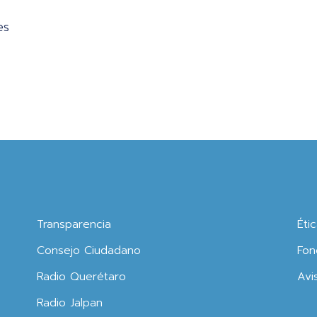
es
Transparencia
Éti
Consejo Ciudadano
Fon
Radio Querétaro
Avi
Radio Jalpan