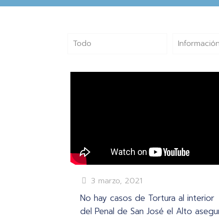
Todo
Información
3 marzo, 2021
No hay casos de Tortura al interior
del Penal de San José el Alto asegu