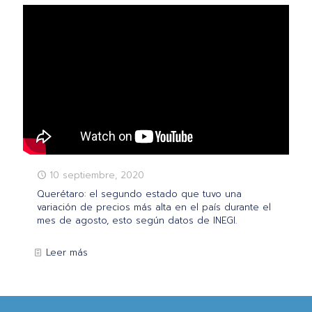
10 septiembre, 2020
Querétaro: el segundo estado que tuvo una
variación de precios más alta en el país durante el
mes de agosto, esto según datos de INEGI.
Leer más