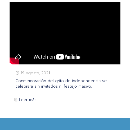
19 agosto, 2021
Conmemoración del grito de independencia se
celebrará sin invitados ni festejo masivo.
Leer más