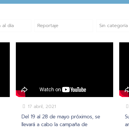
 al día
Reportaje
Sin categoría
17 abril, 2021
Del 19 al 28 de mayo próximos, se
S
llevará a cabo la campaña de
a