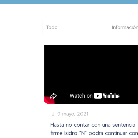
Todo
Información
9 mayo, 2021
Hasta no contar con una sentencia
firme Isidro “N” podrá continuar con