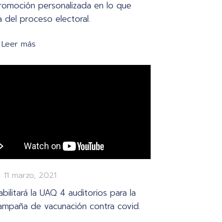
romoción personalizada en lo que
a del proceso electoral.
Leer más
11 marzo, 2021
abilitará la UAQ 4 auditorios para la
ampaña de vacunación contra covid.