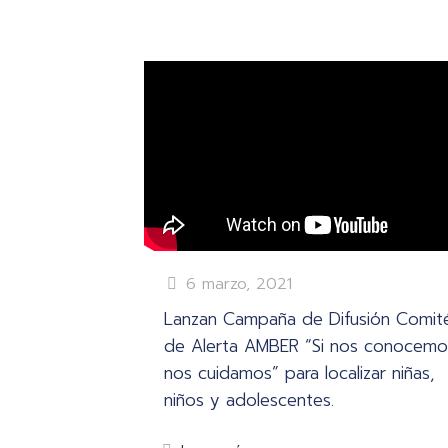
6 marzo, 2021
Lanzan Campaña de Difusión Comit
de Alerta AMBER “Si nos conocemo
nos cuidamos” para localizar niñas,
niños y adolescentes.