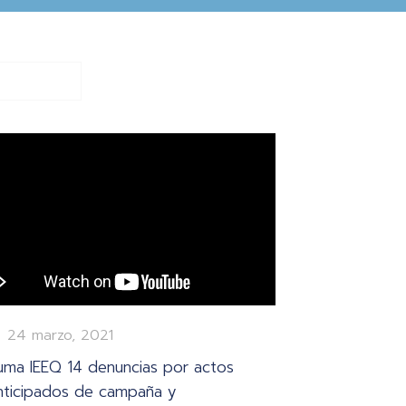
24 marzo, 2021
uma IEEQ 14 denuncias por actos
nticipados de campaña y