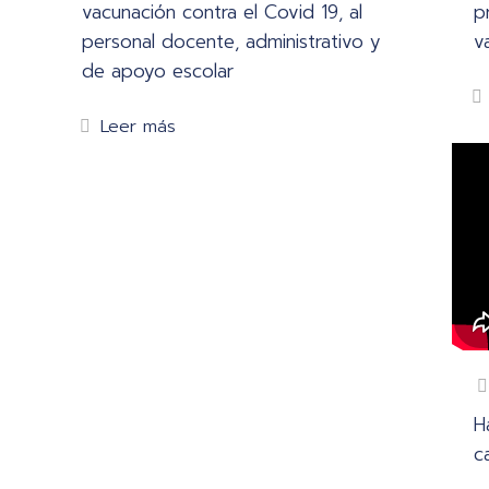
vacunación contra el Covid 19, al
p
personal docente, administrativo y
v
de apoyo escolar
Leer más
H
c