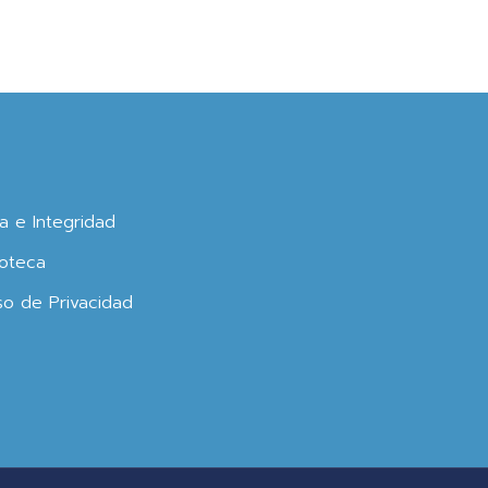
ca e Integridad
oteca
so de Privacidad