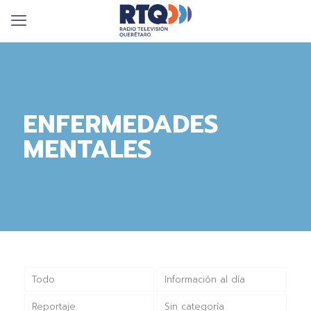
ENFERMEDADES
MENTALES
Todo
Información al día
Reportaje
Sin categoría