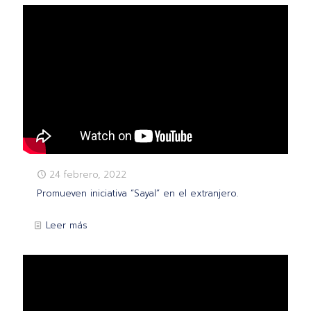
24 febrero, 2022
Promueven iniciativa “Sayal” en el extranjero.
Leer más