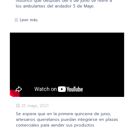
histórico que después del 6 de junio se retire a
los ambulantes del andador 5 de Mayo.
Leer más
25 mayo, 2021
Se espera que en la primera quincena de junio,
artesanos queretanos puedan integrarse en plazas
comerciales para vender sus productos.