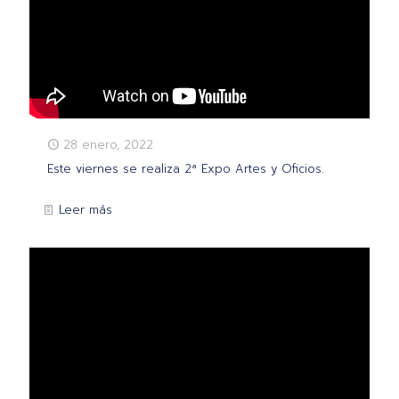
28 enero, 2022
Este viernes se realiza 2ª Expo Artes y Oficios.
Leer más