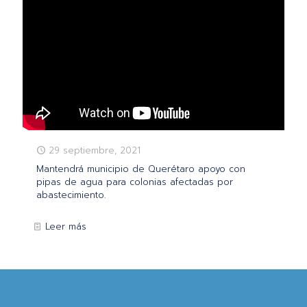
29 septiembre, 2021
Mantendrá municipio de Querétaro apoyo con
pipas de agua para colonias afectadas por
abastecimiento.
Leer más