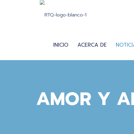
INICIO
ACERCA DE
NOTICI
AMOR Y A