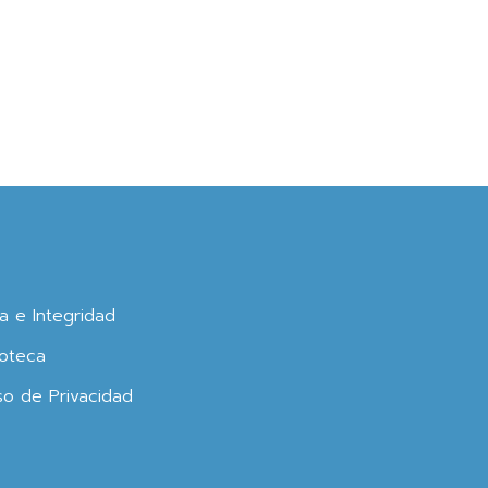
ca e Integridad
oteca
so de Privacidad