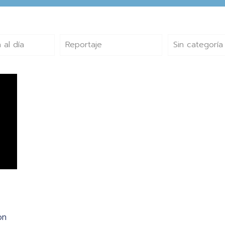
 al día
Reportaje
Sin categoría
ón