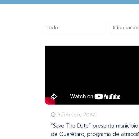
Todo
Información
3 febrero, 2022
“Save The Date” presenta municipio
de Querétaro, programa de atracci