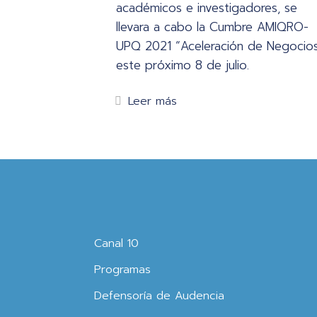
académicos e investigadores, se
llevara a cabo la Cumbre AMIQRO-
UPQ 2021 “Aceleración de Negocio
este próximo 8 de julio.
Leer más
Canal 10
Programas
Defensoría de Audencia