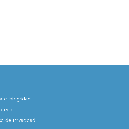
ca e Integridad
oteca
so de Privacidad