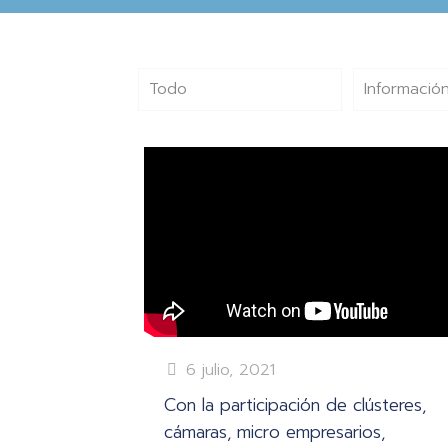
Todo
Información
6 julio, 2021
Con la participación de clústeres,
cámaras, micro empresarios,