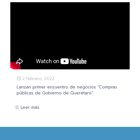
2 febrero, 2022
Lanzan primer encuentro de negocios “Compras
públicas de Gobierno de Querétaro”.
Leer más