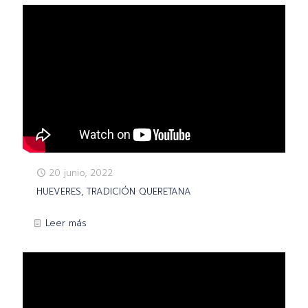
20 junio, 2022
HUEVERES, TRADICIÓN QUERETANA
Leer más