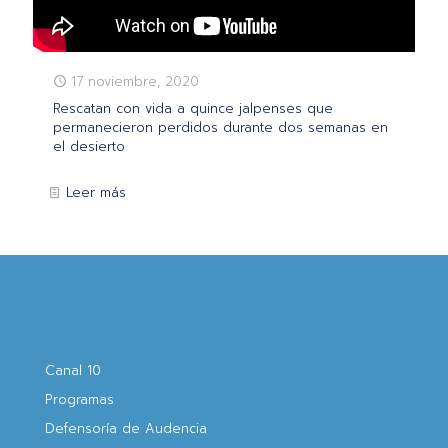
17 noviembre, 2020
Rescatan con vida a quince jalpenses que
permanecieron perdidos durante dos semanas en
el desierto
Leer más
Canal 10
Programas
Defensoría de Audencia