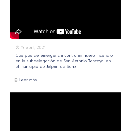
19 abril, 2021
Cuerpos de emergencia controlan nuevo incendio
en la subdelegación de San Antonio Tancoyol en
el municipio de Jalpan de Serra.
Leer más