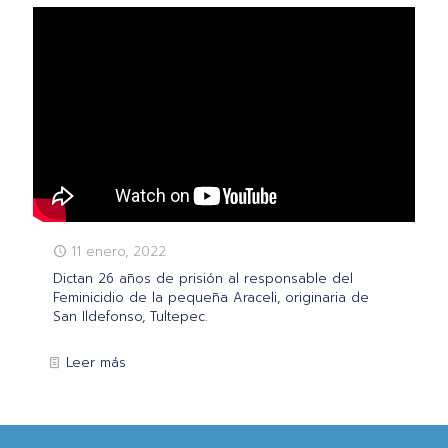
11 enero, 2022
Dictan 26 años de prisión al responsable del
Feminicidio de la pequeña Araceli, originaria de
San Ildefonso, Tultepec.
Leer más