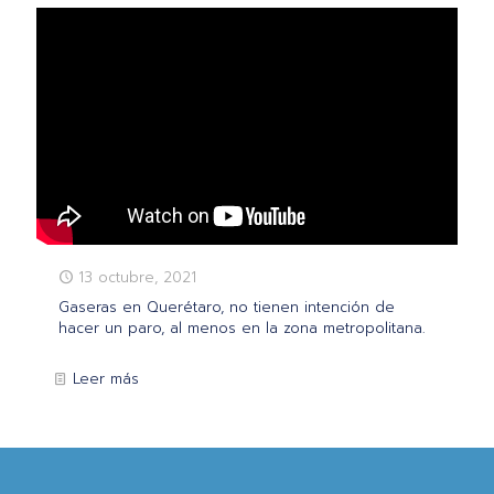
13 octubre, 2021
Gaseras en Querétaro, no tienen intención de
hacer un paro, al menos en la zona metropolitana.
Leer más