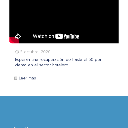
5 octubre, 2020
Esperan una recuperación de hasta el 50 por
ciento en el sector hotelero.
Leer más