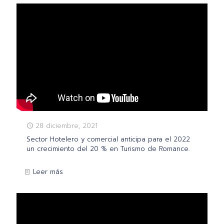
28 diciembre, 2021
Sector Hotelero y comercial anticipa para el 2022
un crecimiento del 20 % en Turismo de Romance.
Leer más