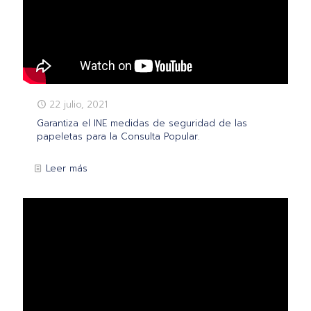
22 julio, 2021
Garantiza el INE medidas de seguridad de las
papeletas para la Consulta Popular.
Leer más