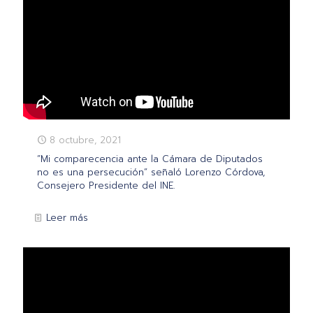
8 octubre, 2021
“Mi comparecencia ante la Cámara de Diputados
no es una persecución” señaló Lorenzo Córdova,
Consejero Presidente del INE.
Leer más