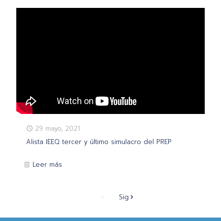
29 mayo, 2021
Alista IEEQ tercer y último simulacro del PREP
Leer más
Sig