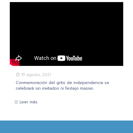
19 agosto, 2021
Conmemoración del grito de independencia se
celebrará sin invitados ni festejo masivo.
Leer más