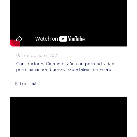
17 diciembre, 2021
Constructores Cierran el año con poca actividad
pero mantienen buenas expectativas en Enero.
Leer más