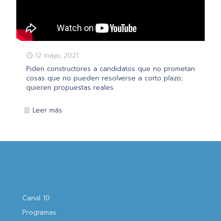
12 mayo, 2021
Piden constructores a candidatos que no prometan
cosas que no pueden resolverse a corto plazo;
quieren propuestas reales.
Leer más
Canal 10
Programas