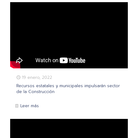
19 enero, 2022
Recursos estatales y municipales impulsarán sector
de la Construcción
Leer más