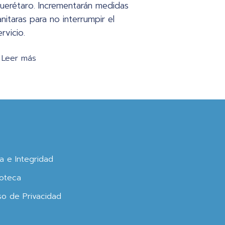
uerétaro. Incrementarán medidas
anitaras para no interrumpir el
ervicio.
Leer más
ca e Integridad
oteca
so de Privacidad