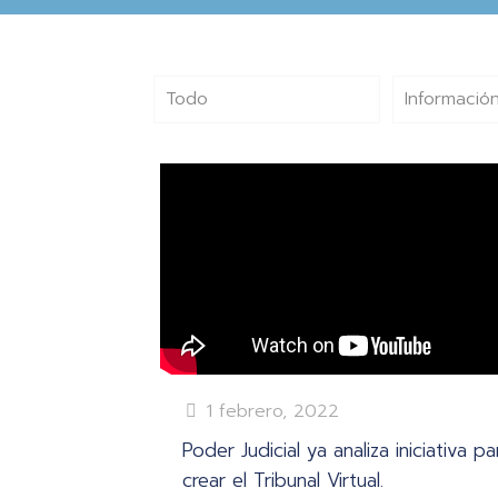
Todo
Información
1 febrero, 2022
Poder Judicial ya analiza iniciativa pa
crear el Tribunal Virtual.