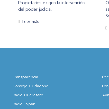
Propietarios exigen la intervención
Q
del poder judicial.
s
S
Leer más
Transparencia
Éti
Consejo Ciudadano
Fon
Radio Querétaro
Avi
Radio Jalpan