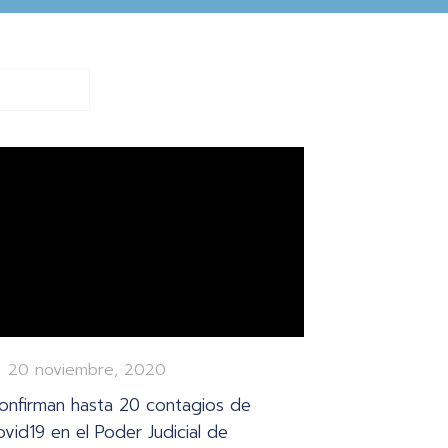
20 noviembre, 2020
onfirman hasta 20 contagios de
ovid19 en el Poder Judicial de