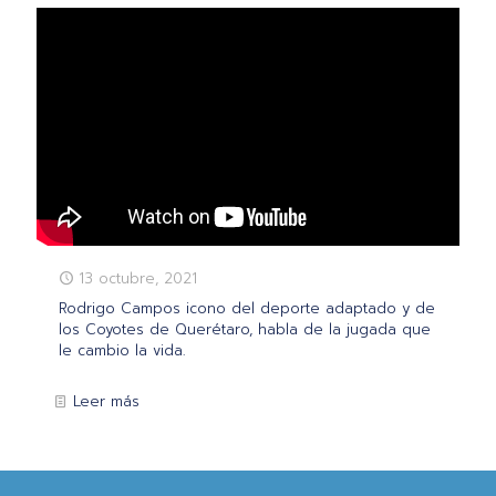
13 octubre, 2021
Rodrigo Campos icono del deporte adaptado y de
los Coyotes de Querétaro, habla de la jugada que
le cambio la vida.
Leer más