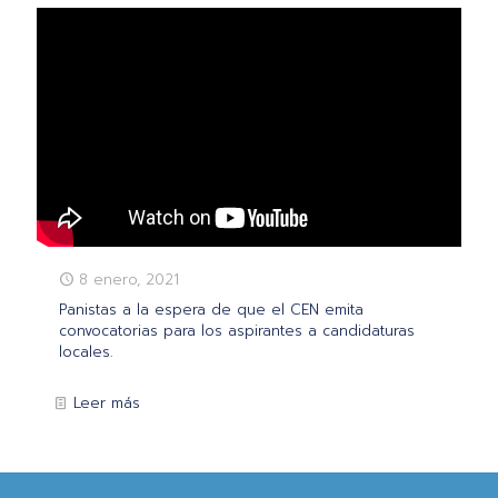
8 enero, 2021
Panistas a la espera de que el CEN emita
convocatorias para los aspirantes a candidaturas
locales.
Leer más