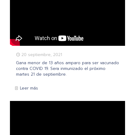
20 septiembre, 2021
Gana menor de 13 años amparo para ser vacunado
contra COVID 19. Sera inmunizado el próximo
martes 21 de septiembre.
Leer más