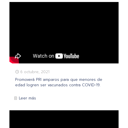
6 octubre, 2021
Promoverá PRI amparos para que menores de
edad logren ser vacunados contra COVID-19.
Leer más