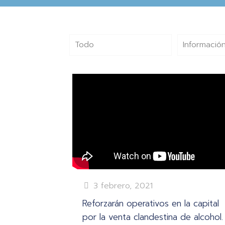
Todo
Información
3 febrero, 2021
Reforzarán operativos en la capital
por la venta clandestina de alcohol.