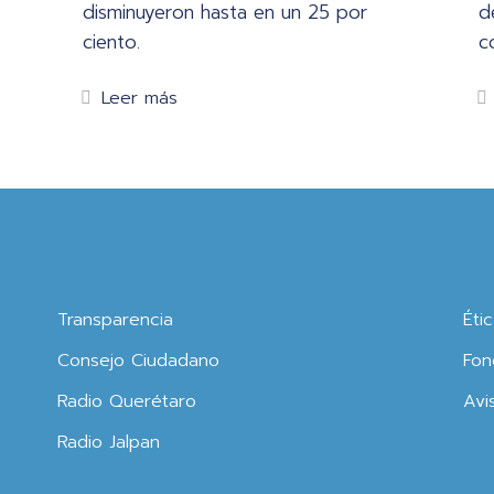
disminuyeron hasta en un 25 por
d
ciento.
c
Leer más
Transparencia
Éti
Consejo Ciudadano
Fon
Radio Querétaro
Avi
Radio Jalpan