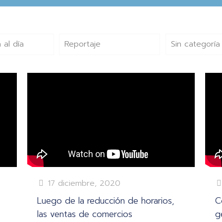
 al día
Reportaje
Sin categoría
17 diciembre, 2020
Luego de la reducción de horarios,
C
las ventas de comercios
g