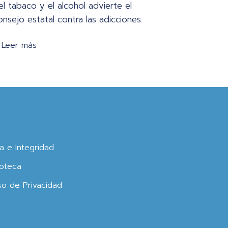
el tabaco y el alcohol advierte el
onsejo estatal contra las adicciones.
Leer más
ca e Integridad
oteca
so de Privacidad