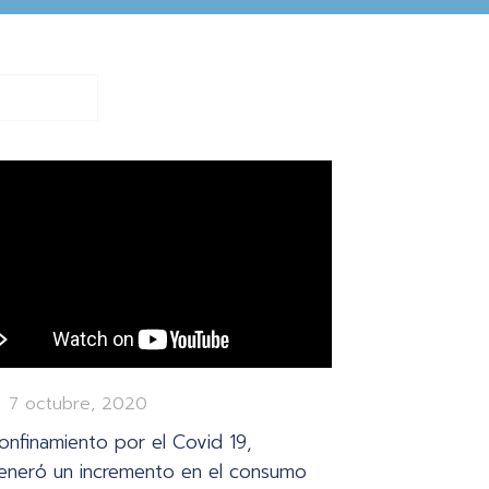
7 octubre, 2020
onfinamiento por el Covid 19,
eneró un incremento en el consumo