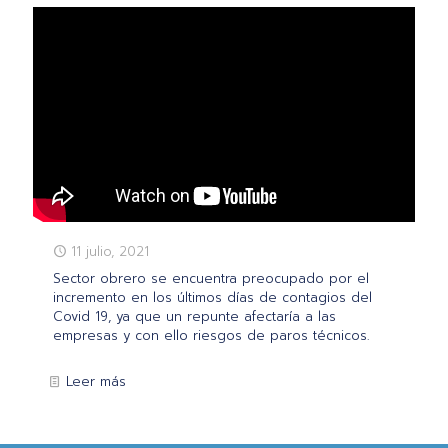
11 julio, 2021
Sector obrero se encuentra preocupado por el
incremento en los últimos días de contagios del
Covid 19, ya que un repunte afectaría a las
empresas y con ello riesgos de paros técnicos.
Leer más