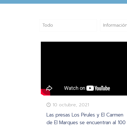
Todo
Información
10 octubre, 2021
Las presas Los Pirules y El Carmen
de El Marques se encuentran al 100