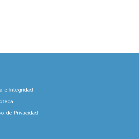
ca e Integridad
oteca
so de Privacidad