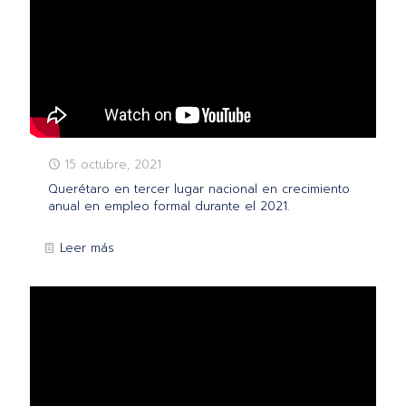
15 octubre, 2021
Querétaro en tercer lugar nacional en crecimiento
anual en empleo formal durante el 2021.
Leer más