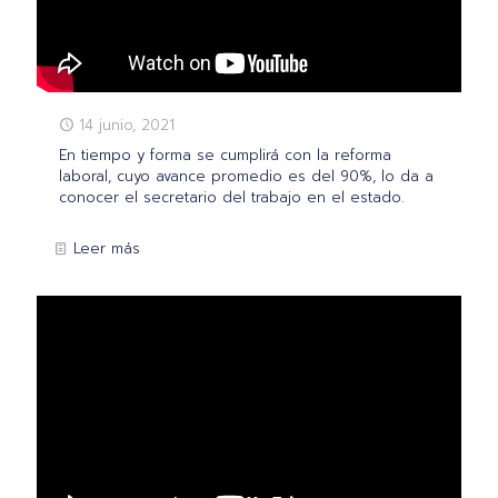
14 junio, 2021
En tiempo y forma se cumplirá con la reforma
laboral, cuyo avance promedio es del 90%, lo da a
conocer el secretario del trabajo en el estado.
Leer más