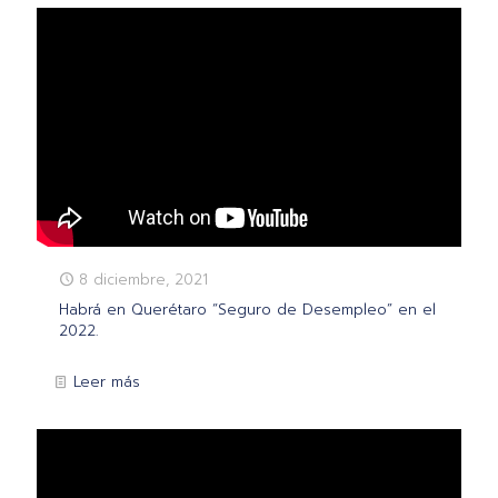
8 diciembre, 2021
Habrá en Querétaro “Seguro de Desempleo” en el
2022.
Leer más