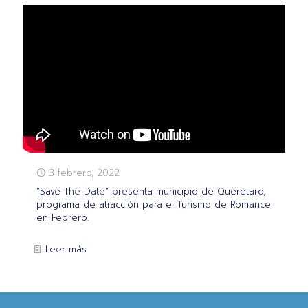
3 febrero, 2022
“Save The Date” presenta municipio de Querétaro,
programa de atracción para el Turismo de Romance
en Febrero.
Leer más