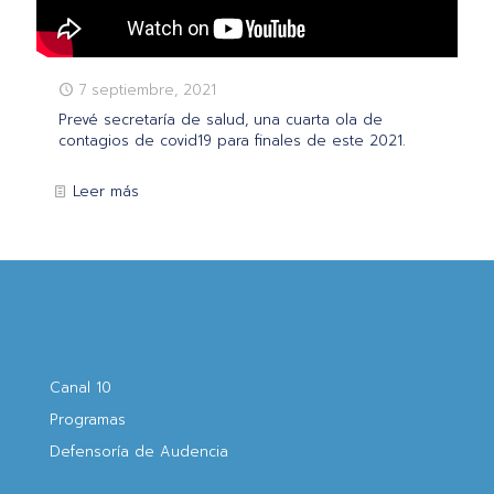
7 septiembre, 2021
Prevé secretaría de salud, una cuarta ola de
contagios de covid19 para finales de este 2021.
Leer más
Canal 10
Programas
Defensoría de Audencia