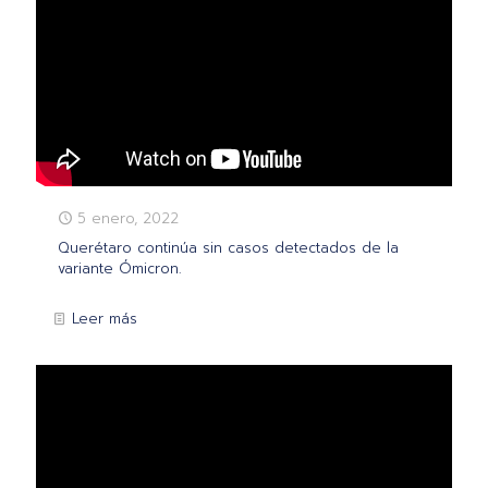
5 enero, 2022
Querétaro continúa sin casos detectados de la
variante Ómicron.
Leer más