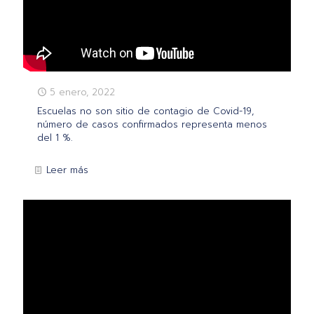
5 enero, 2022
Escuelas no son sitio de contagio de Covid-19,
número de casos confirmados representa menos
del 1 %.
Leer más