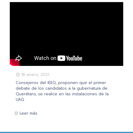
18 enero, 2021
Consejeros del IEEQ, proponen que el primer
debate de los candidatos a la gubernatura de
Querétaro, se realice en las instalaciones de la
UAQ.
Leer más