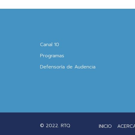
Canal 10
Programas
Defensoría de Audencia
© 2022. RTQ
INICIO
ACERC