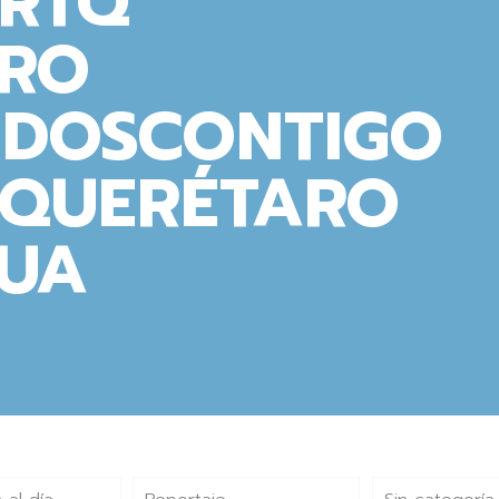
SRTQ
RO
DOSCONTIGO
SQUERÉTARO
UA