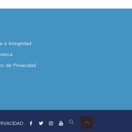
ca e Integridad
oteca
so de Privacidad
RIVACIDAD