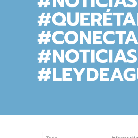
#NOTICIA
#QUERÉTA
#CONECTA
#NOTICIA
#LEYDEAG