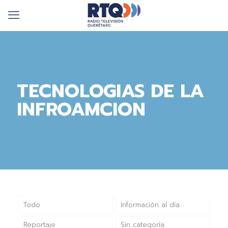
TECNOLOGIAS DE LA
INFROAMCION
Todo
Información al día
Reportaje
Sin categoría