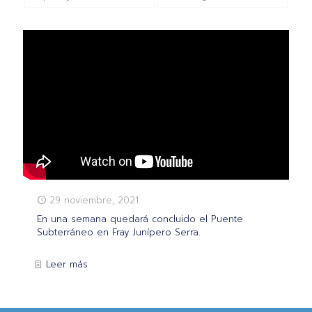
29 noviembre, 2021
En una semana quedará concluido el Puente
Subterráneo en Fray Junípero Serra.
Leer más