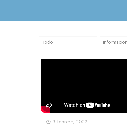
Todo
Información
3 febrero, 2022