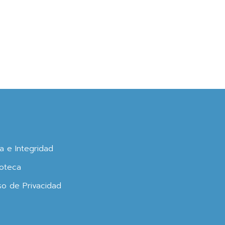
ca e Integridad
oteca
so de Privacidad