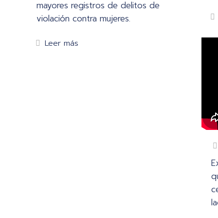
mayores registros de delitos de
violación contra mujeres.
Leer más
E
q
c
l