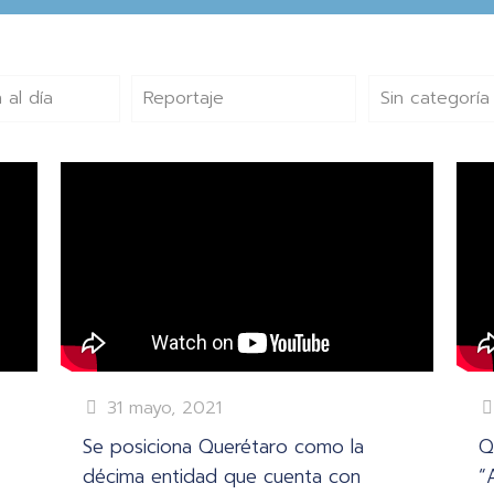
 al día
Reportaje
Sin categoría
31 mayo, 2021
Se posiciona Querétaro como la
Q
décima entidad que cuenta con
“