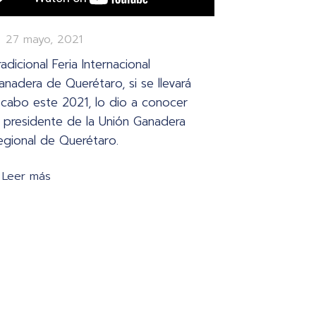
27 mayo, 2021
radicional Feria Internacional
anadera de Querétaro, si se llevará
 cabo este 2021, lo dio a conocer
l presidente de la Unión Ganadera
egional de Querétaro.
Leer más