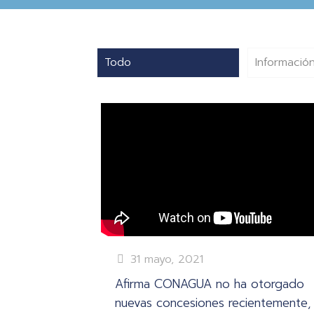
Todo
Información
31 mayo, 2021
Afirma CONAGUA no ha otorgado
nuevas concesiones recientemente,