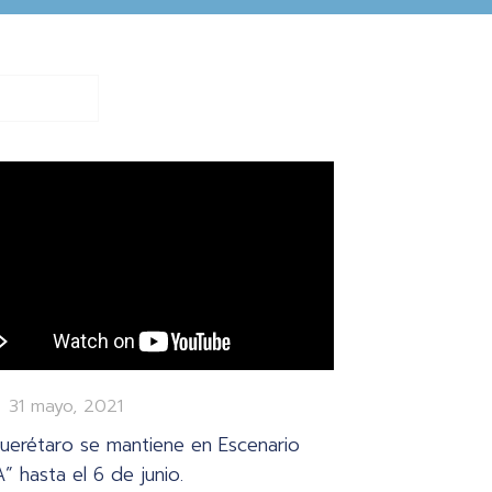
31 mayo, 2021
uerétaro se mantiene en Escenario
A” hasta el 6 de junio.