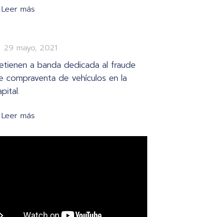
Leer más
29 mayo, 2021
etienen a banda dedicada al fraude
e compraventa de vehículos en la
pital.
Leer más