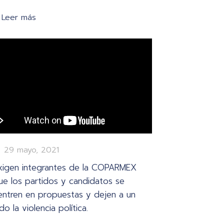
Leer más
29 mayo, 2021
xigen integrantes de la COPARMEX
ue los partidos y candidatos se
entren en propuestas y dejen a un
ado la violencia política.