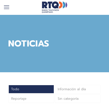
NOTICIAS
Todo
Información al día
Reportaje
Sin categoría