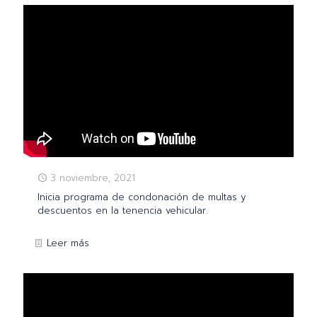
3 noviembre, 2021
Inicia programa de condonación de multas y
descuentos en la tenencia vehicular.
Leer más