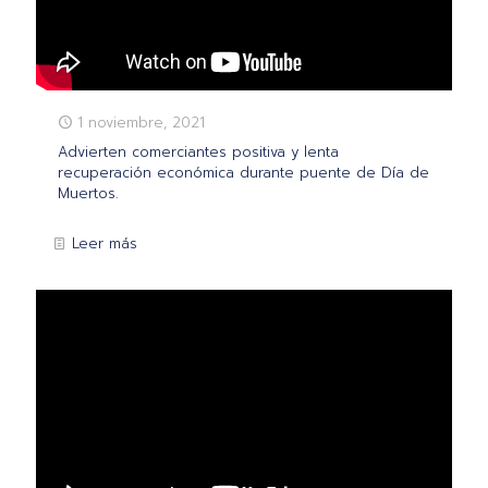
1 noviembre, 2021
Advierten comerciantes positiva y lenta
recuperación económica durante puente de Día de
Muertos.
Leer más