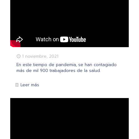
1 noviembre, 2021
En este tiempo de pandemia, se han contagiado
más de mil 900 trabajadores de la salud.
Leer más