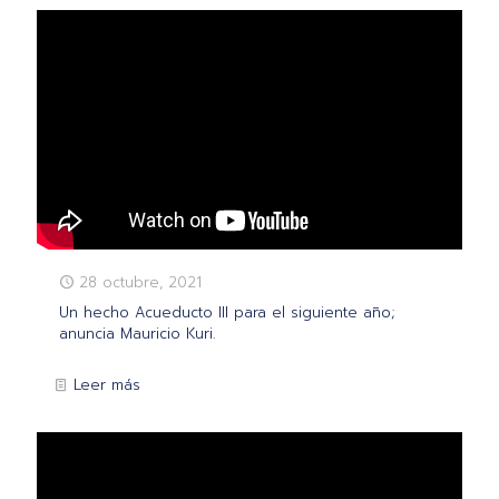
28 octubre, 2021
Un hecho Acueducto III para el siguiente año;
anuncia Mauricio Kuri.
Leer más