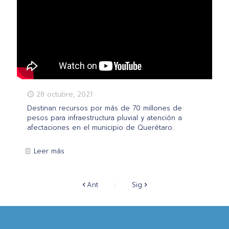
28 octubre, 2021
Destinan recursos por más de 70 millones de
pesos para infraestructura pluvial y atención a
afectaciones en el municipio de Querétaro.
Leer más
Ant
Sig