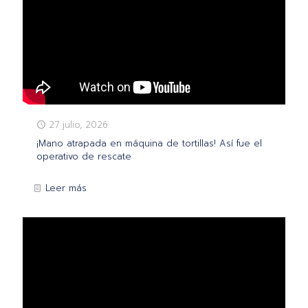
27 julio, 2026
¡Mano atrapada en máquina de tortillas! Así fue el
operativo de rescate
Leer más