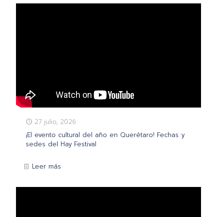
27 julio, 2026
¡El evento cultural del año en Querétaro! Fechas y
sedes del Hay Festival
Leer más