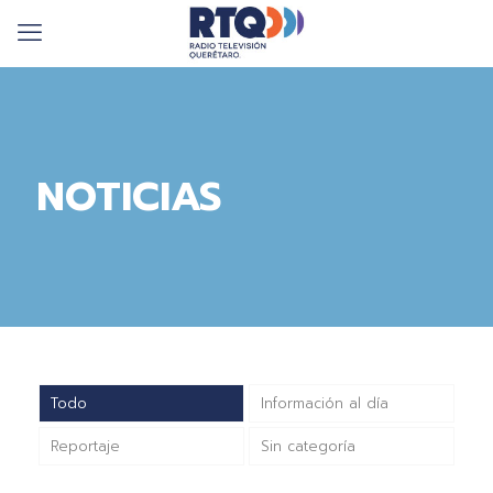
NOTICIAS
Todo
Información al día
Reportaje
Sin categoría