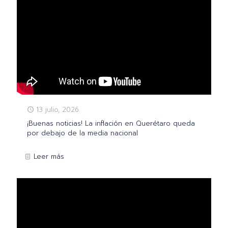
13 julio, 2026
¡Buenas noticias! La inflación en Querétaro queda
por debajo de la media nacional
Leer más