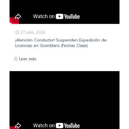
27 julio, 2026
¡Atención Conductor! Suspenden Expedición de
Licencias en Querétaro (Fechas Clave)
Leer más