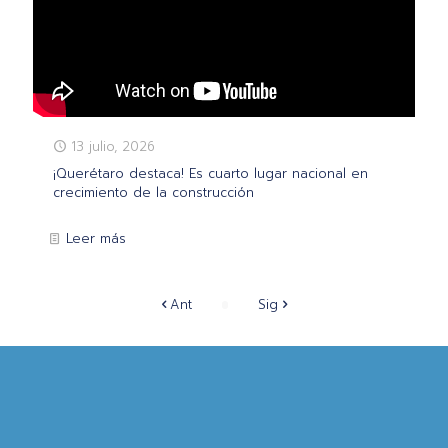
13 julio, 2026
¡Querétaro destaca! Es cuarto lugar nacional en
crecimiento de la construcción
Leer más
Ant
Sig