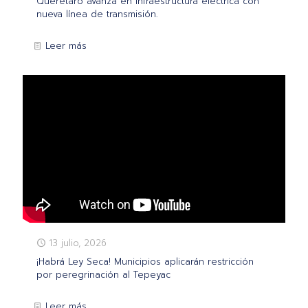
Querétaro avanza en infraestructura eléctrica con
nueva línea de transmisión.
Leer más
13 julio, 2026
¡Habrá Ley Seca! Municipios aplicarán restricción
por peregrinación al Tepeyac
Leer más