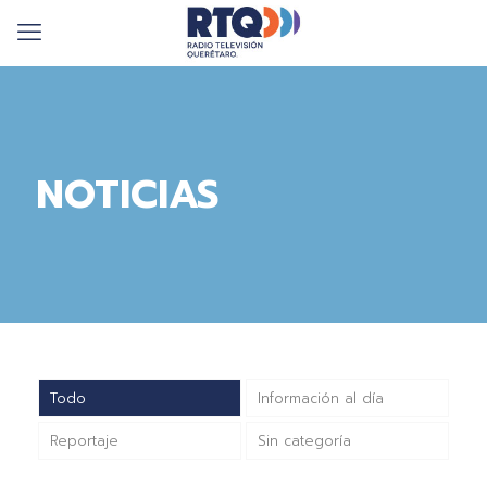
NOTICIAS
Todo
Información al día
Reportaje
Sin categoría