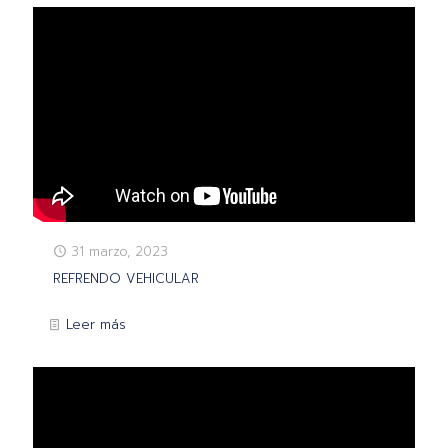
31 marzo, 2023
REFRENDO VEHICULAR
Leer más