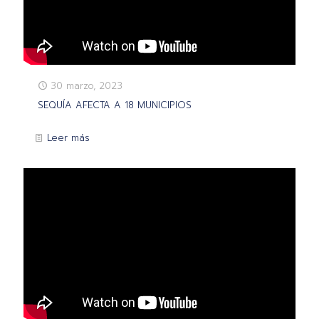
30 marzo, 2023
SEQUÍA AFECTA A 18 MUNICIPIOS
Leer más