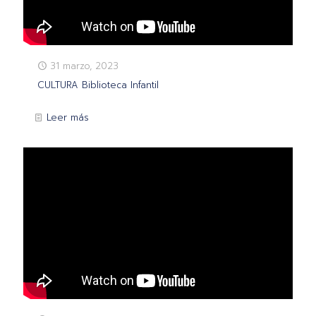
31 marzo, 2023
CULTURA Biblioteca Infantil
Leer más