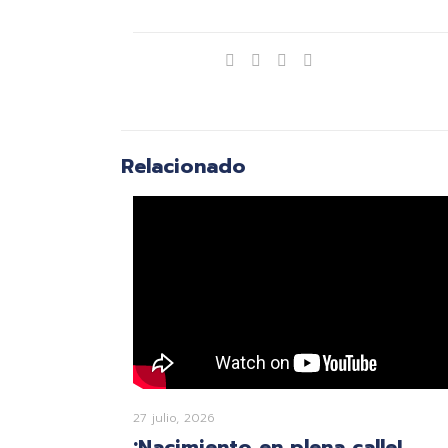
Compartir
Relacionado
27 julio, 2026
¡Nacimiento en plena calle!