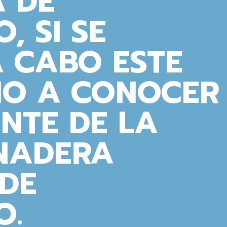
 DE
, SI SE
 CABO ESTE
DIO A CONOCER
ENTE DE LA
NADERA
 DE
O.