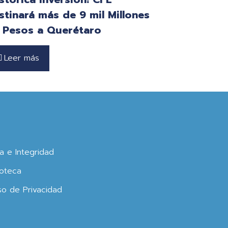
stinará más de 9 mil Millones
 Pesos a Querétaro
Leer más
ca e Integridad
oteca
so de Privacidad