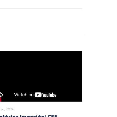
ulio, 2026
istórica Inversión! CFE