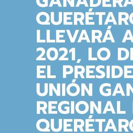
GANADERA
QUERÉTARO
LLEVARÁ A
2021, LO 
EL PRESID
UNIÓN GA
REGIONAL
QUERÉTAR