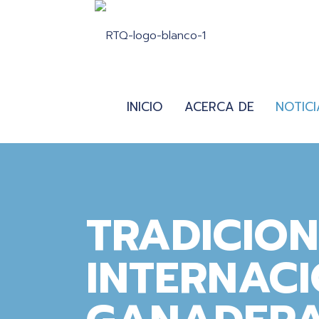
INICIO
ACERCA DE
NOTICI
TRADICION
INTERNAC