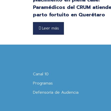
Paramédicos del CRUM atiend
parto fortuito en Querétaro
Leer más
Canal 10
Programas
Defensoría de Audencia