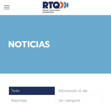
NOTICIAS
Todo
Información al día
Reportaje
Sin categoría