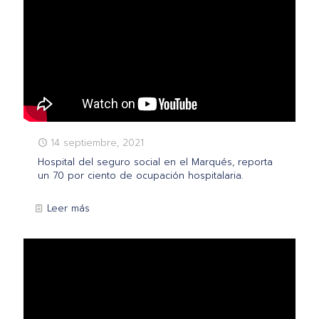
14 septiembre, 2021
Hospital del seguro social en el Marqués, reporta
un 70 por ciento de ocupación hospitalaria.
Leer más