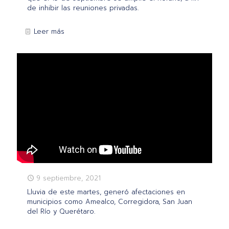
de inhibir las reuniones privadas.
Leer más
9 septiembre, 2021
Lluvia de este martes, generó afectaciones en
municipios como Amealco, Corregidora, San Juan
del Río y Querétaro.