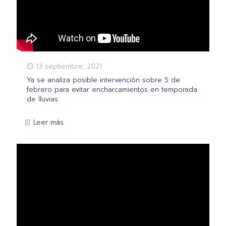
13 septiembre, 2021
Ya se analiza posible intervención sobre 5 de
febrero para evitar encharcamientos en temporada
de lluvias.
Leer más