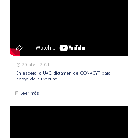
20 abril, 2021
En espera la UAQ dictamen de CONACYT para
apoyo de su vacuna.
Leer más