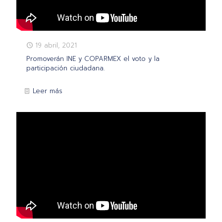
19 abril, 2021
Promoverán INE y COPARMEX el voto y la
participación ciudadana.
Leer más