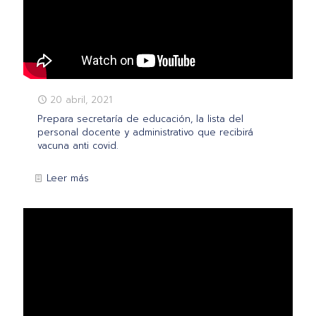
20 abril, 2021
Prepara secretaría de educación, la lista del
personal docente y administrativo que recibirá
vacuna anti covid.
Leer más