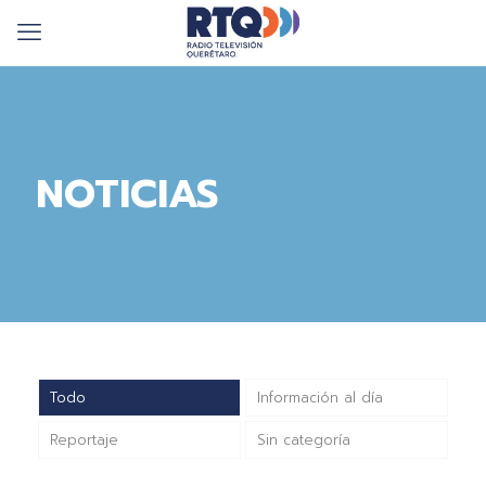
NOTICIAS
Todo
Información al día
Reportaje
Sin categoría